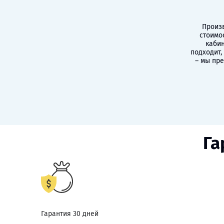
Произв
стоимо
кабин
подходит,
– мы пр
Га
Гарантия 30 дней