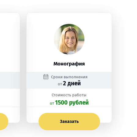
Монография
Сроки выполнения
2 дней
от
Стоимость работы
1500 рублей
oт
Заказать