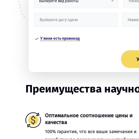
У меня есть промокод
У
Преимущества научной
Оптимальное соотношение цены и
качества
100% гарантия, что все ваши замечания и