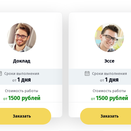
Доклад
Эссе
Сроки выполнения
Сроки выполнения
1 дня
1 дня
от
от
Стоимость работы
Стоимость работы
1500 рублей
1500 рублей
oт
oт
Заказать
Заказать