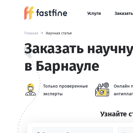
Услуги
Заказать
Главная
Научная статья
Заказать научн
в Барнауле
Только проверенные
Онлайн 
эксперты
антиплаг
Узнайте 