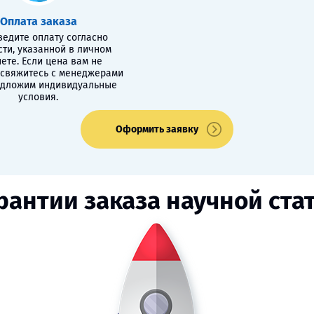
Оплата заказа
едите оплату согласно
сти, указанной в личном
ете. Если цена вам не
 свяжитесь с менеджерами
едложим индивидуальные
условия.
Оформить заявку
рантии заказа научной ста