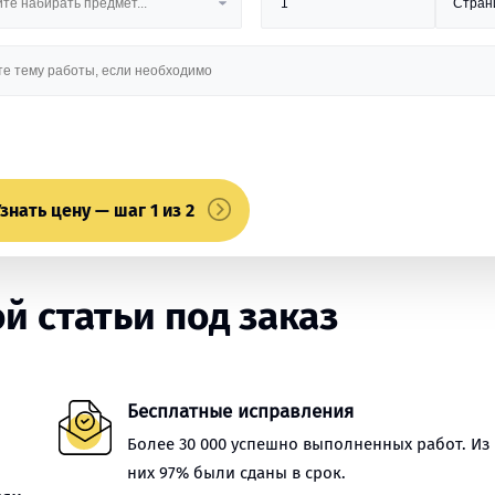
знать цену — шаг 1 из 2
 статьи под заказ
Бесплатные исправления
Более 30 000 успешно выполненных работ. Из
них 97% были сданы в срок.