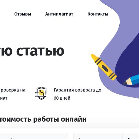
Отзывы
Антиплагиат
Контакты
ую статью
проверка на
Гарантия возврата до
иат
60 дней
стоимость работы онлайн