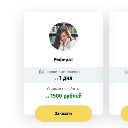
Реферат
Сроки выполнения
1 дня
от
Стоимость работы
1500 рублей
oт
Заказать