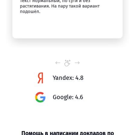
Текст нормальный, по сути и без
растягивания. На пару такой вариант
подошёл.
Yandex: 4.8
Google: 4.6
Помощь в написании докладов по