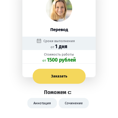
Перевод
Сроки выполнения
1 дня
от
Стоимость работы
1500 рублей
oт
Заказать
Поможем с:
Аннотация
Сочинение