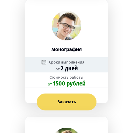
Монография
Сроки выполнения
2 дней
от
Стоимость работы
1500 рублей
oт
Заказать