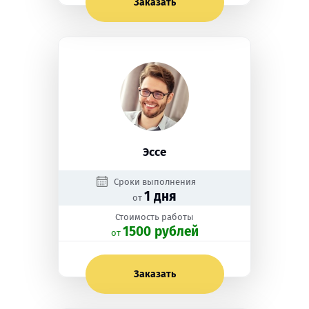
Заказать
Эссе
Сроки выполнения
1 дня
от
Стоимость работы
1500 рублей
oт
Заказать