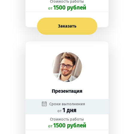
Стоимость работы
1500 рублей
oт
Заказать
Презентация
Сроки выполнения
1 дня
от
Стоимость работы
1500 рублей
oт