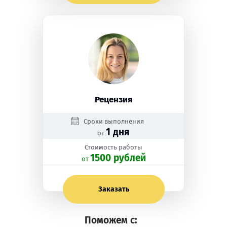
Рецензия
Сроки выполнения
1 дня
от
Стоимость работы
1500 рублей
oт
Заказать
Поможем с: