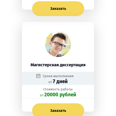
Заказать
Магистерская диссертация
Сроки выполнения
7 дней
от
Стоимость работы
20000 рублей
oт
Заказать